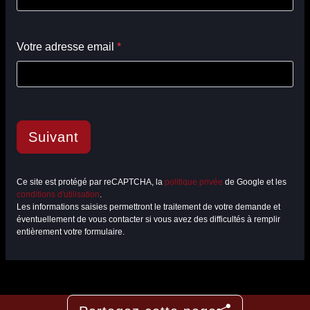
Votre adresse email
*
Suivant
Ce site est protégé par reCAPTCHA, la
politique privée
de Google et les
conditions d'utilisation
.
Les informations saisies permettront le traitement de votre demande et
éventuellement de vous contacter si vous avez des difficultés à remplir
entièrement votre formulaire.