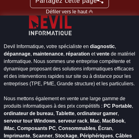
Partagez cette page
Défiler vers le haut
Devil Informatique, votre spécialiste en
diagnostic
,
dépannage
,
maintenance
,
réparation
et
vente
de matériel
informatique. Nous sommes une entreprise compétente et
dynamique proposant des solutions informatiques efficaces
et des interventions rapides sur site ou à distance pour les
entreprises (TPE, PME, Grande structure) et les particuliers.
Nous mettons également en vente une large gamme de
produits informatiques à des prix compétitifs :
PC Portable
,
ordinateur de bureau
,
Tablette
,
ordinateur gamer
,
serveur tour Windows
,
serveur rack
,
Mac
,
MacBook
,
iMac
,
Composants PC
,
Consommables
,
Écran
,
Imprimante
,
Scanner
,
Stockage
,
Périphériques
,
Câbles