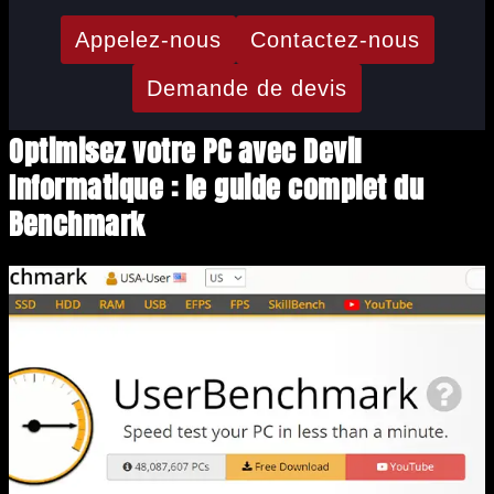
Appelez-nous
Contactez-nous
Demande de devis
Optimisez votre PC avec Devil
Informatique : le guide complet du
Benchmark