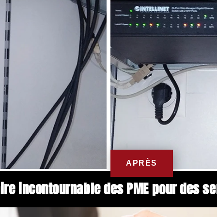
enaire incontournable des PME pour des 