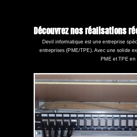
Découvrez nos
réalisations r
Devil informatique est une entreprise spéc
entreprises (PME/TPE). Avec une solide ex
PME et TPE en o