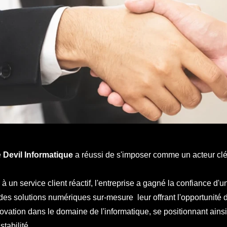
e
Devil Informatique
a réussi de s'imposer comme un acteur clé 
 un service client réactif, l'entreprise a gagné la confiance d
es solutions numériques sur-mesure leur offrant l'opportunité de
novation dans le domaine de l'informatique, se positionnant ains
tabilité.