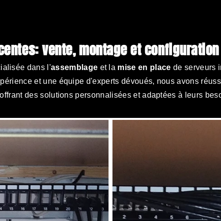
écentes
: vente, montage et configuration
ialisée dans l'
assemblage
et la
mise en place
de serveurs i
périence et une équipe d'experts dévoués, nous avons réussi
ffrant des solutions personnalisées et adaptées à leurs beso