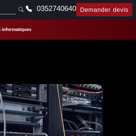
0352740640
demander devis
s informatiques