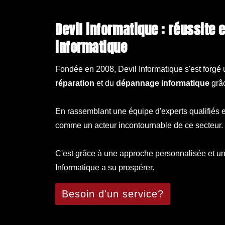
Devil informatique : réussite et excellence en réparation
informatique
Fondée en 2008, Devil Informatique s'est forgé 
réparation
et du
dépannage informatique
grâc
En rassemblant une équipe d'experts qualifiés et
comme un acteur incontournable de ce secteur.
C'est grâce à une approche personnalisée et un
Informatique a su prospérer.
Besoin d'un service?