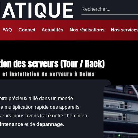
FAQ
Contact
Actualités
Nos réalisations
Nos service
tion des serveurs (Tour / Rack)
s et installation de serveurs à Reims
votre précieux allié dans un monde
a multiplication rapide des appareils
rveurs, nous avons tracé notre chemin en
intenance
et de
dépannage
.