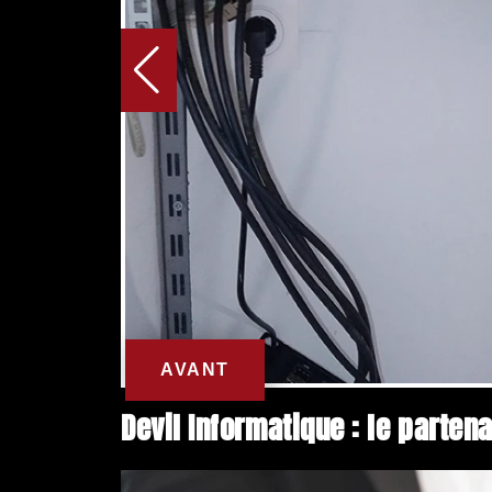
Devil Informatique : le part