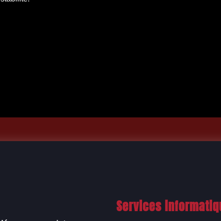
Services informati