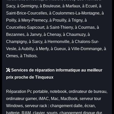
Sacy, à Germigny, à Bouleuse, à Marfaux, à Ecueil, à
Saint-Brice-Courcelles, à Coulommes-La-Montagne, à
Poilly, à Mery-Premecy, à Prouilly, à Trigny, à
Courcelles-Sapicourt, à Saint-Thierry, à Courmas, à
Bezannes, à Janvry, à Chenay, à Chaumuzy, à
Champigny, à Sarcy, à Hermonville, à Chalons-Sur-
Vesle, à Aubilly, à Merfy, à Gueux, à Ville-Dommange, à
Ormes, à Thillois.
Services de réparation informatique au meilleur
prix proche de Tinqueux
Réparation
Pc portable
, notebook,
ordinateur de bureau
,
ordinateur gamer,
iMAC
,
Mac
,
MacBook
,
serveur tour
Windows
,
serveur rack
: changement dalle, écran,
batterie, RAM, clavier, souris, changement disque dur,