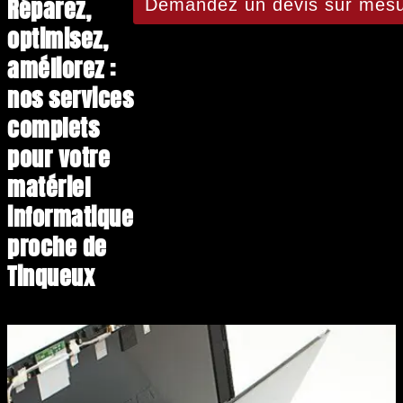
Réparez,
Demandez un devis sur mesu
optimisez,
améliorez :
nos services
complets
pour votre
matériel
informatique
proche de
Tinqueux