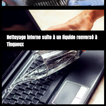
Nettoyage interne suite à un liquide renversé à
Tinqueux