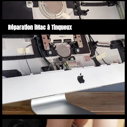
Réparation iMac à Tinqueux