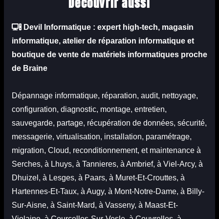
Découvrir aussi
Devil Informatique
: expert high-tech, magasin
informatique, atelier de réparation informatique et
boutique
de vente de matériels informatiques proche
de Braine
Dépannage informatique, réparation, audit, nettoyage,
configuration, diagnostic, montage, entretien,
sauvegarde, partage, récupération de données, sécurité,
messagerie, virtualisation, installation, paramétrage,
migration, Cloud, reconditionnement, et maintenance à
Serches, à Lhuys, à Tannieres, à Ambrief, à Viel-Arcy, à
Dhuizel, à Lesges, à Paars, à Muret-Et-Crouttes, à
Hartennes-Et-Taux, à Augy, à Mont-Notre-Dame, à Billy-
Sur-Aisne, à Saint-Mard, à Vasseny, à Maast-Et-
Violaine, à Courcelles-Sur-Vesle, à Couvrelles, à