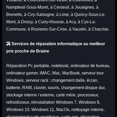
Nampteuil-Sous-Muret, à Cerseuil, à Jouaignes, à
Brenelle, à Ciry-Salsogne, à Lime, à Quincy-Sous-Le-
Mont, à Droizy, à Cuiry-Housse, à Acy, à Cys-La-
Commune, à Rozieres-Sur-Crise, à Vauxtin, à Chacrise.
Services de réparation informatique au meilleur
prix proche de Braine
Réparation
Pc portable
, notebook,
ordinateur de bureau
,
ordinateur gamer,
iMAC
,
Mac
,
MacBook
,
serveur tour
Windows
,
serveur rack
: changement dalle, écran,
batterie, RAM, clavier, souris, changement disque dur,
stockage interne / externe, carte mère, processeur,
refroidisseur, réinstallation Windows 7, Windows 8,
Windows 10, Windows 11, MacOs, nettoyage interne,
changement carte graphique, carte son, réparation