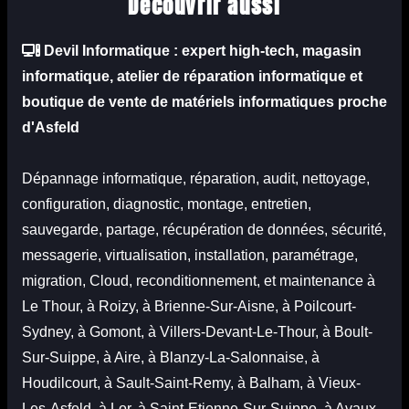
Découvrir aussi
Devil Informatique
: expert high-tech, magasin
informatique, atelier de réparation informatique et
boutique
de vente de matériels informatiques proche
d'Asfeld
Dépannage informatique, réparation, audit, nettoyage,
configuration, diagnostic, montage, entretien,
sauvegarde, partage, récupération de données, sécurité,
messagerie, virtualisation, installation, paramétrage,
migration, Cloud, reconditionnement, et maintenance à
Le Thour, à Roizy, à Brienne-Sur-Aisne, à Poilcourt-
Sydney, à Gomont, à Villers-Devant-Le-Thour, à Boult-
Sur-Suippe, à Aire, à Blanzy-La-Salonnaise, à
Houdilcourt, à Sault-Saint-Remy, à Balham, à Vieux-
Les-Asfeld, à Lor, à Saint-Etienne-Sur-Suippe, à Avaux.