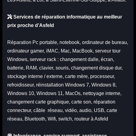
Services de réparation informatique au meilleur
prix proche d'Asfeld
Réparation
Pc portable
, notebook,
ordinateur de bureau
,
ordinateur gamer,
iMAC
,
Mac
,
MacBook
,
serveur tour
Windows
,
serveur rack
: changement dalle, écran,
batterie, RAM, clavier, souris, changement disque dur,
stockage interne / externe, carte mère, processeur,
refroidisseur, réinstallation Windows 7, Windows 8,
Windows 10, Windows 11, MacOs, nettoyage interne,
changement carte graphique, carte son, réparation
connecteur, câble réseau, vidéo, audio, USB, carte
réseau, Bluetooth, Wifi, switch, routeur à Asfeld
Infogérance, service support, assistance