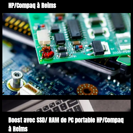
HP/Compaq à Reims
Boost avec SSD/ RAM de PC portable HP/Compaq
à Reims