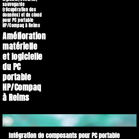
sauvegarde
(récupération des
données) et du cloud
pour PC portable
HP/Compaq à Reims
Amélioration
matérielle
et logicielle
du PC
portable
HP/Compaq
à Reims
Intégration de composants pour PC portable