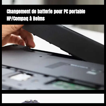
Changement de batterie pour PC portable
HP/Compaq à Reims