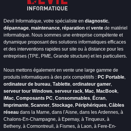
Devil Informatique, votre spécialiste en
diagnostic
,
dépannage
,
maintenance
,
réparation
et
vente
de matériel
informatique. Nous sommes une entreprise compétente et
dynamique proposant des solutions informatiques efficaces
et des interventions rapides sur site ou à distance pour les
entreprises (TPE, PME, Grande structure) et les particuliers.
Nous mettons également en vente une large gamme de
produits informatiques à des prix compétitifs :
PC Portable
,
ordinateur de bureau
,
Tablette
,
ordinateur gamer
,
serveur tour Windows
,
serveur rack
,
Mac
,
MacBook
,
iMac
,
Composants PC
,
Consommables
,
Écran
,
Imprimante
,
Scanner
,
Stockage
,
Périphériques
,
Câbles
réseau
dans la Marne,
dans l'Aisne,
dans les Ardennes,
à
Chalons-En-Champagne,
à Epernay,
à Tinqueux,
à
Betheny,
à Cormontreuil,
à Fismes,
à Laon,
à Fere-En-