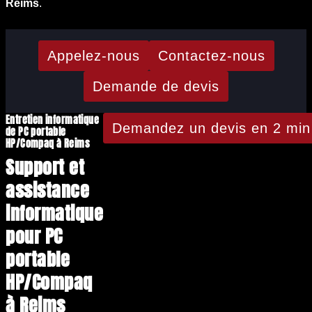
Reims
.
Appelez-nous
Contactez-nous
Demande de devis
Entretien informatique
Demandez un devis en 2 min
de PC portable
HP/Compaq à Reims
Support et
assistance
informatique
pour PC
portable
HP/Compaq
à Reims