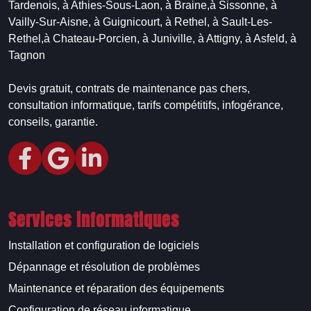
Tardenois,
à Athies-Sous-Laon,
à Braine,
à Sissonne,
à
Vailly-Sur-Aisne,
à Guignicourt,
à Rethel,
à Sault-Les-
Rethel,
à Chateau-Porcien,
à Juniville,
à Attigny,
à Asfeld,
à
Tagnon
Devis gratuit, contrats de maintenance pas chers,
consultation informatique, tarifs compétitifs, infogérance,
conseils, garantie.
Services informatiques
Installation et configuration de logiciels
Dépannage et résolution de problèmes
Maintenance et réparation des équipements
Configuration de réseau informatique