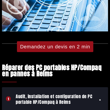
Demandez un devis en 2 min
Réparer des PC portables HP/Compaq
en pannes à Reims
Audit, installation et configuration de PC
1
portable HP/Compaq à Reims