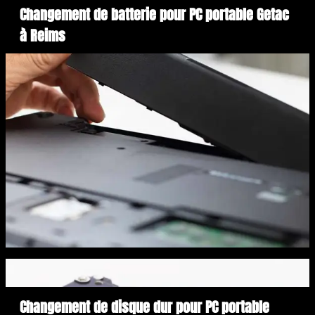
Changement de batterie pour PC portable Getac
à Reims
Changement de disque dur pour PC portable