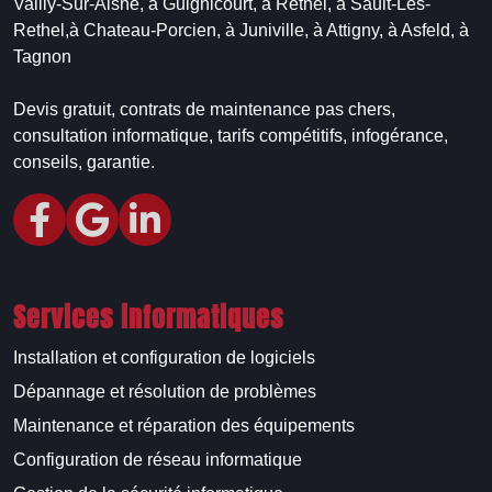
Vailly-Sur-Aisne,
à Guignicourt,
à Rethel,
à Sault-Les-
Rethel,
à Chateau-Porcien,
à Juniville,
à Attigny,
à Asfeld,
à
Tagnon
Devis gratuit, contrats de maintenance pas chers,
consultation informatique, tarifs compétitifs, infogérance,
conseils, garantie.
Services informatiques
Installation et configuration de logiciels
Dépannage et résolution de problèmes
Maintenance et réparation des équipements
Configuration de réseau informatique