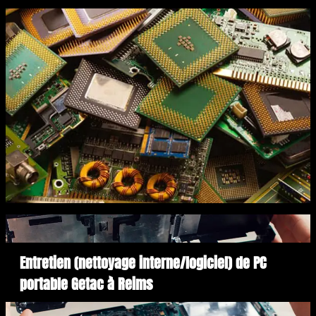
Entretien (nettoyage interne/logiciel) de PC
portable Getac à Reims