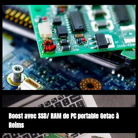
Boost avec SSD/ RAM de PC portable Getac à
Reims