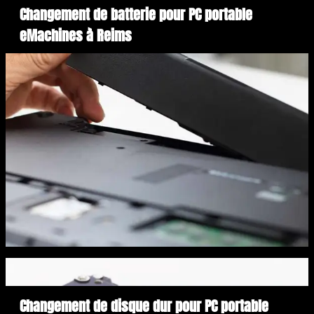
Changement de batterie pour PC portable
eMachines à Reims
Changement de disque dur pour PC portable