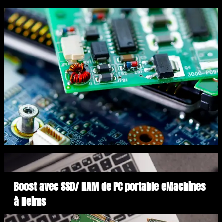
Boost avec SSD/ RAM de PC portable eMachines
à Reims