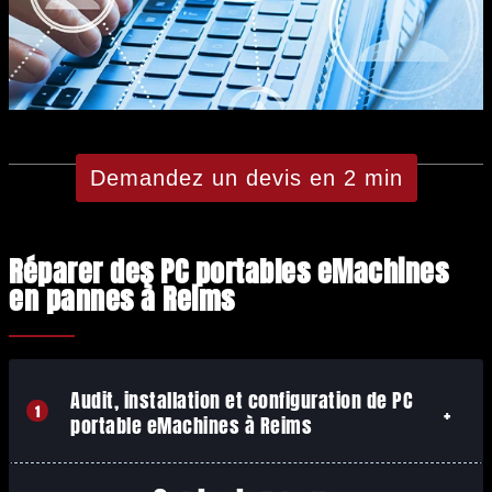
Demandez un devis en 2 min
Réparer des PC portables eMachines
en pannes à Reims
Audit, installation et configuration de PC
1
portable eMachines à Reims