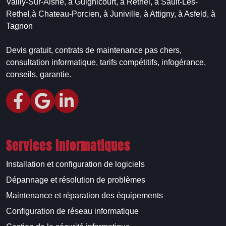
Vailly-Sur-Aisne,
à Guignicourt,
à Rethel,
à Sault-Les-
Rethel,
à Chateau-Porcien,
à Juniville,
à Attigny,
à Asfeld,
à
Tagnon
Devis gratuit, contrats de maintenance pas chers,
consultation informatique, tarifs compétitifs, infogérance,
conseils, garantie.
Services informatiques
Installation et configuration de logiciels
Dépannage et résolution de problèmes
Maintenance et réparation des équipements
Configuration de réseau informatique