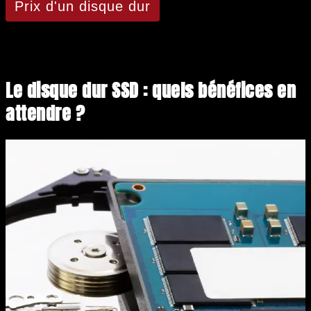
Prix d'un disque dur
Le disque dur SSD : quels bénéfices en
attendre ?