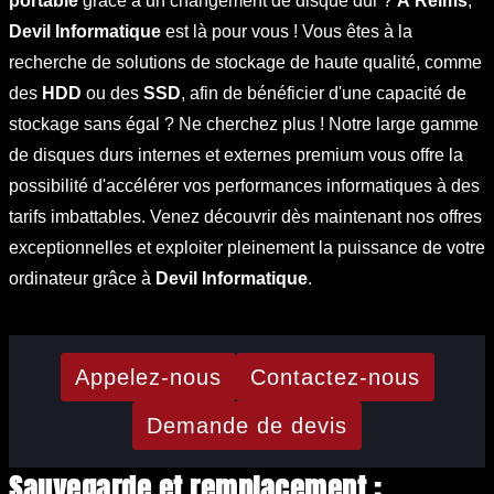
portable
grâce à un changement de disque dur ?
À Reims
,
Devil Informatique
est là pour vous ! Vous êtes à la
recherche de solutions de stockage de haute qualité, comme
des
HDD
ou des
SSD
, afin de bénéficier d'une capacité de
stockage sans égal ? Ne cherchez plus ! Notre large gamme
de disques durs internes et externes premium vous offre la
possibilité d'accélérer vos performances informatiques à des
tarifs imbattables. Venez découvrir dès maintenant nos offres
exceptionnelles et exploiter pleinement la puissance de votre
ordinateur grâce à
Devil Informatique
.
Appelez-nous
Contactez-nous
Demande de devis
Sauvegarde et remplacement :